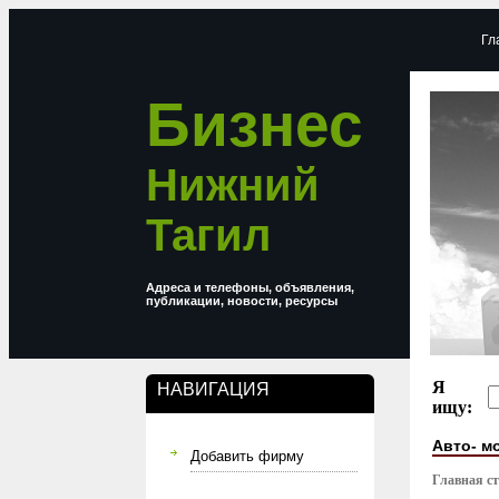
Гл
Бизнес
Нижний
Тагил
Адреса и телефоны, объявления,
публикации, новости, ресурсы
Я
НАВИГАЦИЯ
ищу:
Авто- м
Добавить фирму
Главная с