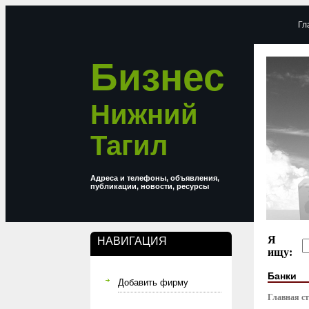
Гл
Бизнес
Нижний
Тагил
Адреса и телефоны, объявления,
публикации, новости, ресурсы
Я
НАВИГАЦИЯ
ищу:
Банки
Добавить фирму
Главная с