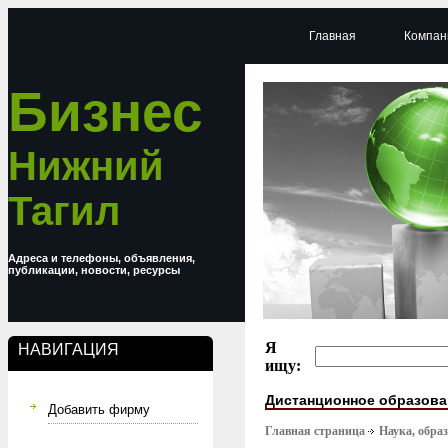
Главная
Компан
Бизнес
Нижний
Тагил
Адреса и телефоны, объявления,
публикации, новости, ресурсы
Я
НАВИГАЦИЯ
ищу:
Дистанционное образова
Добавить фирму
Главная страница
Наука, обра