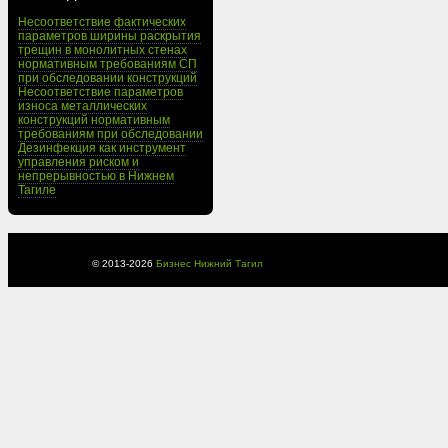
Несоответствие фактических
параметров ширины раскрытия
трещин в монолитных стенах
нормативным требованиям СП
при обследовании конструкций
Несоответствие параметров
износа металлических
конструкций нормативным
требованиям при обследовании
Дезинфекция как инструмент
управления риском и
непрерывностью в Нижнем
Тагиле
© 2013-
2026
Бизнес Нижний Тагил