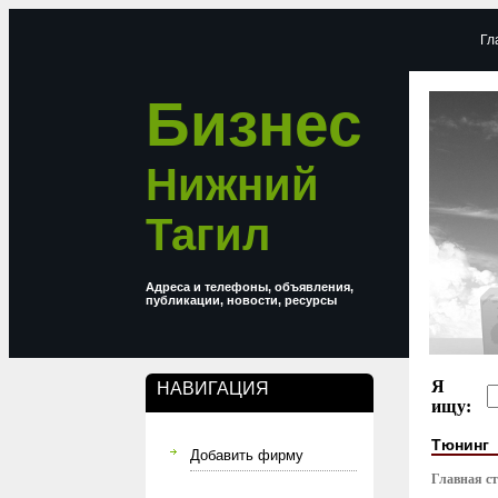
Гл
Бизнес
Нижний
Тагил
Адреса и телефоны, объявления,
публикации, новости, ресурсы
Я
НАВИГАЦИЯ
ищу:
Тюнинг
Добавить фирму
Главная с