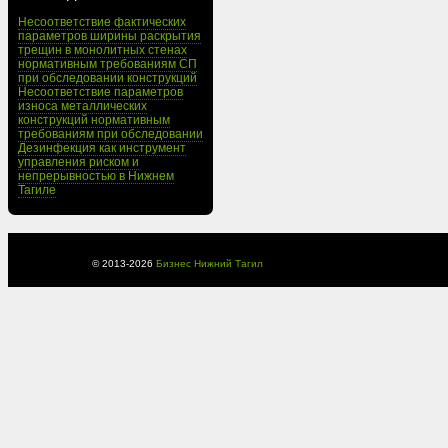
Несоответствие фактических
параметров ширины раскрытия
трещин в монолитных стенах
нормативным требованиям СП
при обследовании конструкций
Несоответствие параметров
износа металлических
конструкций нормативным
требованиям при обследовании
Дезинфекция как инструмент
управления риском и
непрерывностью в Нижнем
Тагиле
© 2013-
2026
Бизнес Нижний Тагил