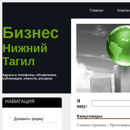
Главная
Компан
Бизнес
Нижний
Тагил
Адреса и телефоны, объявления,
публикации, новости, ресурсы
Я
НАВИГАЦИЯ
ищу:
Канцтовары
Добавить фирму
Главная страница
Промтовар