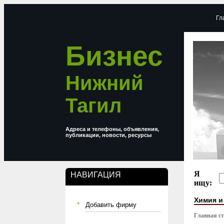
Гл
Бизнес
Нижний
Тагил
Адреса и телефоны, объявления,
публикации, новости, ресурсы
Я
НАВИГАЦИЯ
ищу:
Химия и
Добавить фирму
Главная с