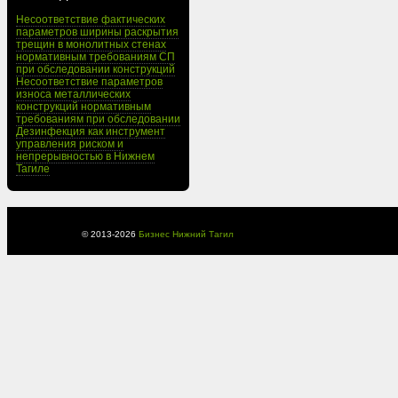
Несоответствие фактических
параметров ширины раскрытия
трещин в монолитных стенах
нормативным требованиям СП
при обследовании конструкций
Несоответствие параметров
износа металлических
конструкций нормативным
требованиям при обследовании
Дезинфекция как инструмент
управления риском и
непрерывностью в Нижнем
Тагиле
© 2013-
2026
Бизнес Нижний Тагил