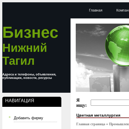
Главная
Компан
Бизнес
Нижний
Тагил
Адреса и телефоны, объявления,
публикации, новости, ресурсы
Я
НАВИГАЦИЯ
ищу:
Цветная металлургия
Добавить фирму
Главная страница
Промышлен