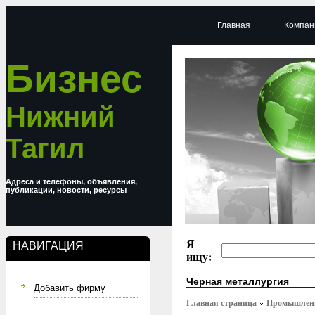
Главная
Компан
Бизнес
Нижний
Тагил
Адреса и телефоны, объявления,
публикации, новости, ресурсы
Я
НАВИГАЦИЯ
ищу:
Черная металлургия
Добавить фирму
Главная страница
Промышлен