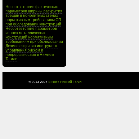
Несоответствие фактических
параметров ширины раскрытия
трещин в монолитных стенах
нормативным требованиям СП
при обследовании конструкций
Несоответствие параметров
износа металлических
конструкций нормативным
требованиям при обследовании
Дезинфекция как инструмент
управления риском и
непрерывностью в Нижнем
Тагиле
© 2013-
2026
Бизнес Нижний Тагил