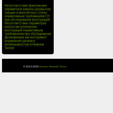
Несоответствие фактических
параметров ширины раскрытия
трещин в монолитных стенах
нормативным требованиям СП
при обследовании конструкций
Несоответствие параметров
износа металлических
конструкций нормативным
требованиям при обследовании
Дезинфекция как инструмент
управления риском и
непрерывностью в Нижнем
Тагиле
© 2013-
2026
Бизнес Нижний Тагил