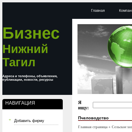
Главная
Компан
Бизнес
Нижний
Тагил
Адреса и телефоны, объявления,
публикации, новости, ресурсы
Я
НАВИГАЦИЯ
ищу:
Пчеловодство
Добавить фирму
Главная страница
Сельское хо