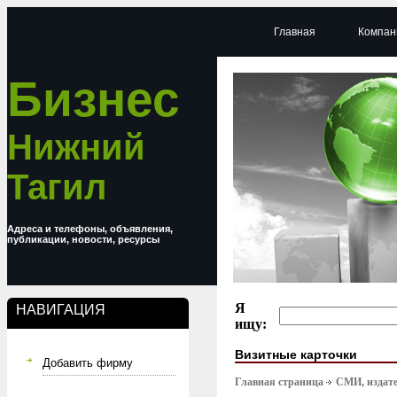
Главная
Компан
Бизнес
Нижний
Тагил
Адреса и телефоны, объявления,
публикации, новости, ресурсы
Я
НАВИГАЦИЯ
ищу:
Визитные карточки
Добавить фирму
Главная страница
СМИ, издате