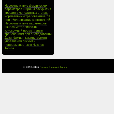
Несоответствие фактических
параметров ширины раскрытия
трещин в монолитных стенах
нормативным требованиям СП
при обследовании конструкций
Несоответствие параметров
износа металлических
конструкций нормативным
требованиям при обследовании
Дезинфекция как инструмент
управления риском и
непрерывностью в Нижнем
Тагиле
© 2013-
2026
Бизнес Нижний Тагил