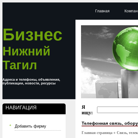
Главная
Компан
Бизнес
Нижний
Тагил
Адреса и телефоны, объявления,
публикации, новости, ресурсы
Я
НАВИГАЦИЯ
ищу:
Телефонная связь, обор
Добавить фирму
Главная страница
Связь, тел