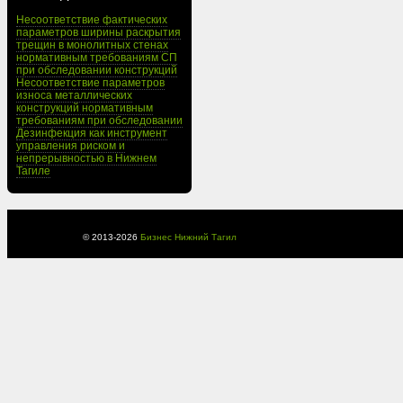
Несоответствие фактических
параметров ширины раскрытия
трещин в монолитных стенах
нормативным требованиям СП
при обследовании конструкций
Несоответствие параметров
износа металлических
конструкций нормативным
требованиям при обследовании
Дезинфекция как инструмент
управления риском и
непрерывностью в Нижнем
Тагиле
© 2013-
2026
Бизнес Нижний Тагил