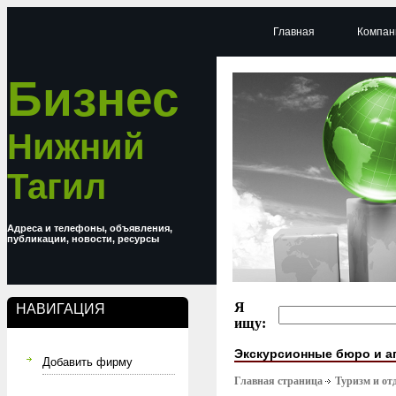
Главная
Компан
Бизнес
Нижний
Тагил
Адреса и телефоны, объявления,
публикации, новости, ресурсы
Я
НАВИГАЦИЯ
ищу:
Экскурсионные бюро и а
Добавить фирму
Главная страница
Туризм и от