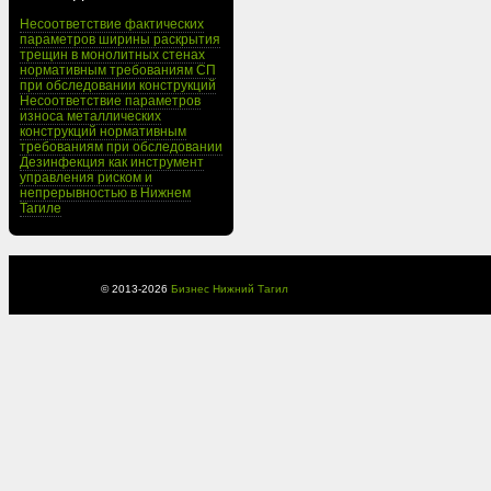
Несоответствие фактических
параметров ширины раскрытия
трещин в монолитных стенах
нормативным требованиям СП
при обследовании конструкций
Несоответствие параметров
износа металлических
конструкций нормативным
требованиям при обследовании
Дезинфекция как инструмент
управления риском и
непрерывностью в Нижнем
Тагиле
© 2013-
2026
Бизнес Нижний Тагил