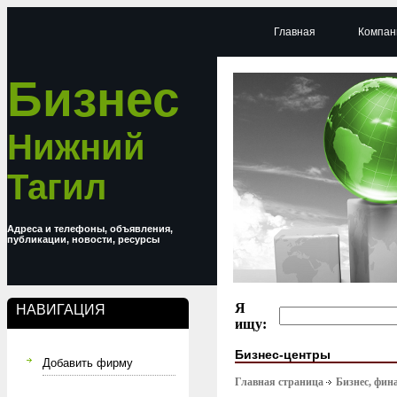
Главная
Компан
Бизнес
Нижний
Тагил
Адреса и телефоны, объявления,
публикации, новости, ресурсы
Я
НАВИГАЦИЯ
ищу:
Бизнес-центры
Добавить фирму
Главная страница
Бизнес, фин