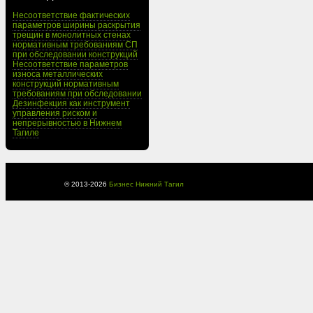
Несоответствие фактических
параметров ширины раскрытия
трещин в монолитных стенах
нормативным требованиям СП
при обследовании конструкций
Несоответствие параметров
износа металлических
конструкций нормативным
требованиям при обследовании
Дезинфекция как инструмент
управления риском и
непрерывностью в Нижнем
Тагиле
© 2013-
2026
Бизнес Нижний Тагил