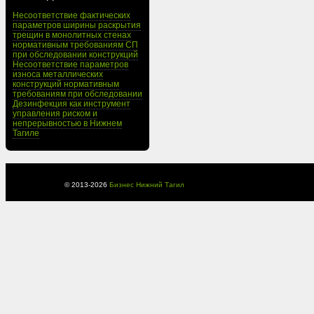
Несоответствие фактических
параметров ширины раскрытия
трещин в монолитных стенах
нормативным требованиям СП
при обследовании конструкций
Несоответствие параметров
износа металлических
конструкций нормативным
требованиям при обследовании
Дезинфекция как инструмент
управления риском и
непрерывностью в Нижнем
Тагиле
© 2013-
2026
Бизнес Нижний Тагил