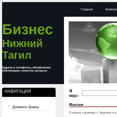
Главная
Компан
Бизнес
Нижний
Тагил
Адреса и телефоны, объявления,
публикации, новости, ресурсы
Я
НАВИГАЦИЯ
ищу:
Массаж
Добавить фирму
Главная страница
Здоровье и 