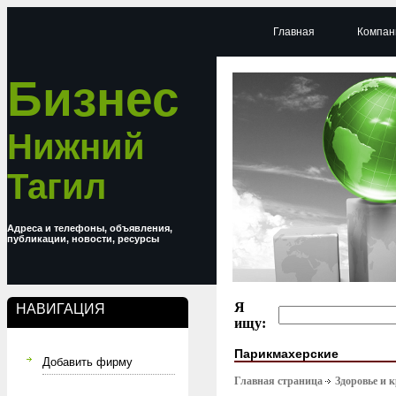
Главная
Компан
Бизнес
Нижний
Тагил
Адреса и телефоны, объявления,
публикации, новости, ресурсы
Я
НАВИГАЦИЯ
ищу:
Парикмахерские
Добавить фирму
Главная страница
Здоровье и 