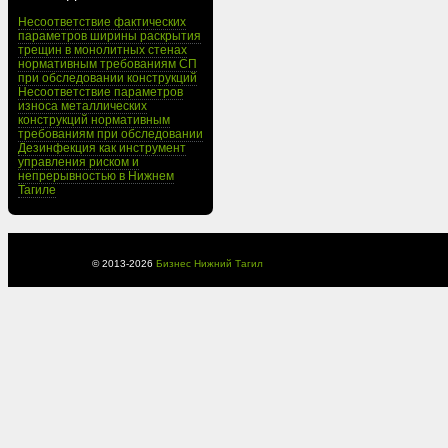
Несоответствие фактических
параметров ширины раскрытия
трещин в монолитных стенах
нормативным требованиям СП
при обследовании конструкций
Несоответствие параметров
износа металлических
конструкций нормативным
требованиям при обследовании
Дезинфекция как инструмент
управления риском и
непрерывностью в Нижнем
Тагиле
© 2013-
2026
Бизнес Нижний Тагил