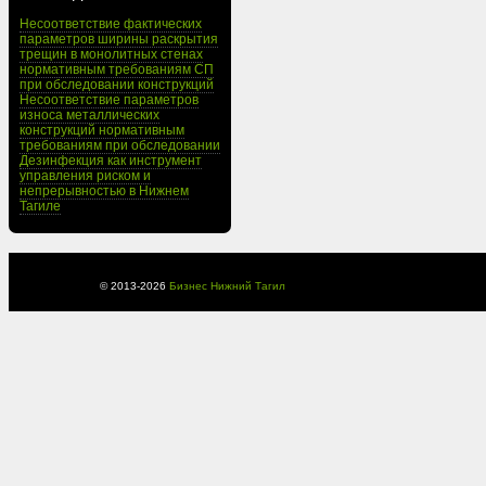
Несоответствие фактических
параметров ширины раскрытия
трещин в монолитных стенах
нормативным требованиям СП
при обследовании конструкций
Несоответствие параметров
износа металлических
конструкций нормативным
требованиям при обследовании
Дезинфекция как инструмент
управления риском и
непрерывностью в Нижнем
Тагиле
© 2013-
2026
Бизнес Нижний Тагил