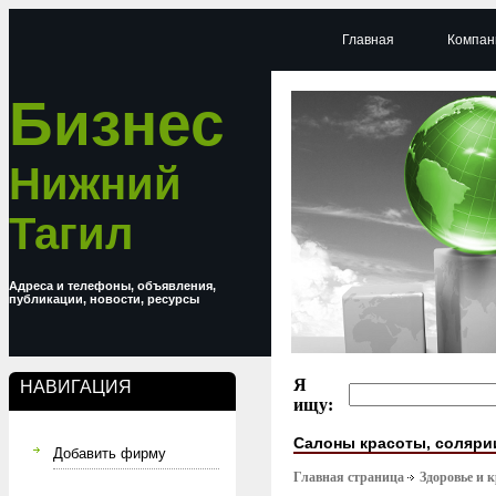
Главная
Компан
Бизнес
Нижний
Тагил
Адреса и телефоны, объявления,
публикации, новости, ресурсы
Я
НАВИГАЦИЯ
ищу:
Салоны красоты, соляри
Добавить фирму
Главная страница
Здоровье и 