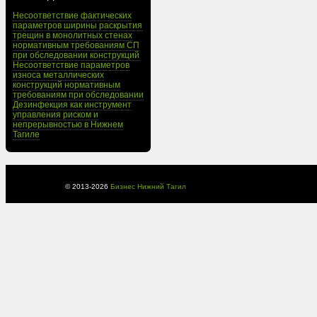
Несоответствие фактических
параметров ширины раскрытия
трещин в монолитных стенах
нормативным требованиям СП
при обследовании конструкций
Несоответствие параметров
износа металлических
конструкций нормативным
требованиям при обследовании
Дезинфекция как инструмент
управления риском и
непрерывностью в Нижнем
Тагиле
© 2013-
2026
Бизнес Нижний Тагил