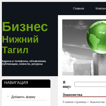
Главная
Компан
Бизнес
Нижний
Тагил
Адреса и телефоны, объявления,
публикации, новости, ресурсы
Я
НАВИГАЦИЯ
ищу:
Знакомства
Добавить фирму
Главная страница
Знакомства