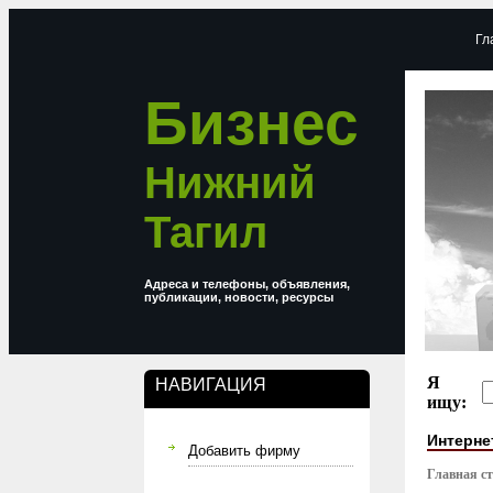
Гл
Бизнес
Нижний
Тагил
Адреса и телефоны, объявления,
публикации, новости, ресурсы
Я
НАВИГАЦИЯ
ищу:
Интерне
Добавить фирму
Главная с