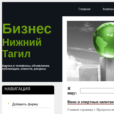
Главная
Компан
Бизнес
Нижний
Тагил
Адреса и телефоны, объявления,
публикации, новости, ресурсы
Я
НАВИГАЦИЯ
ищу:
Вино и спиртные напитки
Добавить фирму
Главная страница
Продукты п