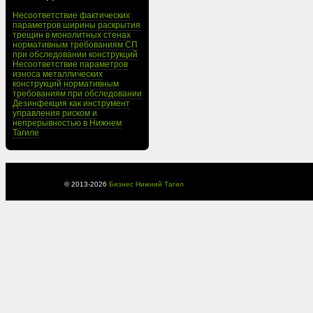
Несоответствие фактических
параметров ширины раскрытия
трещин в монолитных стенах
нормативным требованиям СП
при обследовании конструкций
Несоответствие параметров
износа металлических
конструкций нормативным
требованиям при обследовании
Дезинфекция как инструмент
управления риском и
непрерывностью в Нижнем
Тагиле
© 2013-
2026
Бизнес Нижний Тагил