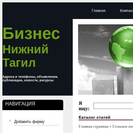
Главная
Компан
Бизнес
Нижний
Тагил
Адреса и телефоны, объявления,
публикации, новости, ресурсы
Я
НАВИГАЦИЯ
ищу:
Каталог статей
Добавить фирму
Главная страница
Сельское хо