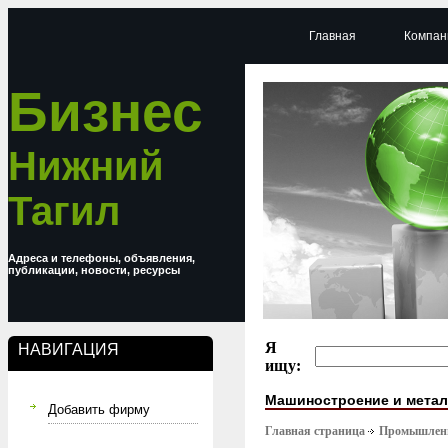
Главная
Компан
Бизнес
Нижний
Тагил
Адреса и телефоны, объявления,
публикации, новости, ресурсы
Я
НАВИГАЦИЯ
ищу:
Машиностроение и мета
Добавить фирму
Главная страница
Промышлен