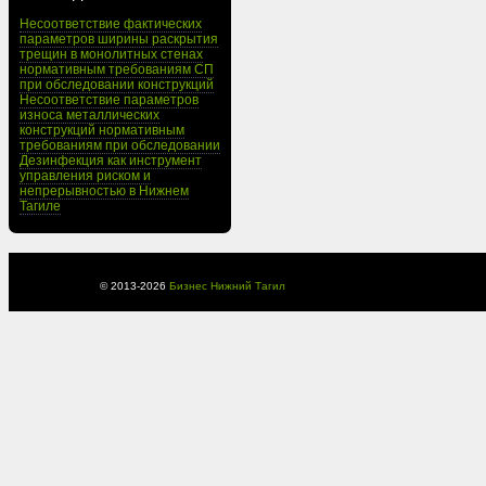
Несоответствие фактических
параметров ширины раскрытия
трещин в монолитных стенах
нормативным требованиям СП
при обследовании конструкций
Несоответствие параметров
износа металлических
конструкций нормативным
требованиям при обследовании
Дезинфекция как инструмент
управления риском и
непрерывностью в Нижнем
Тагиле
© 2013-
2026
Бизнес Нижний Тагил